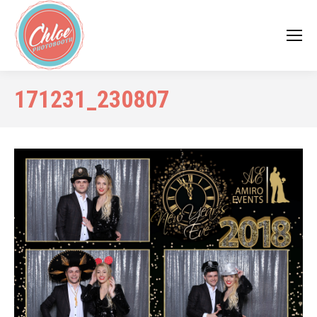
171231_230807