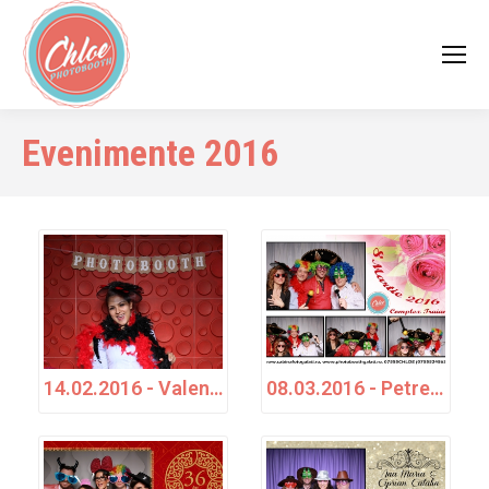
Evenimente 2016
14.02.2016 - Valentine's Day - Chloe Photo Booth
08.03.2016 - Petrecere - Complex Traian