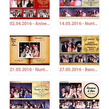
02.04.2016 - Aniversare - Adrian
14.05.2016 - Nuntă - Ana-Maria & Ciprian Cătălin
21.05.2016 - Nuntă - Elena &amp; Dan
27.05.2016 - Banchet Liceul Pedagogic - Promoția 2016